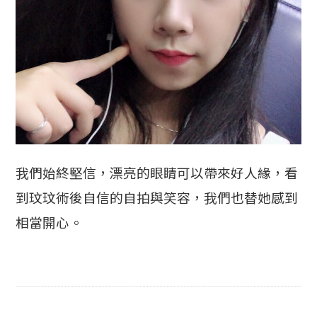
我們始終堅信，漂亮的眼睛可以帶來好人緣，看
到玟玟術後自信的自拍與笑容，我們也替她感到
相當開心。