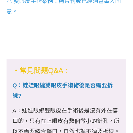
△ 雙眼皮手術案例：照片刊載已經過當事人同
意。
・常見問題Q&A :
Q：娃娃眼縫雙眼皮手術術後是否需要拆
線?
A：娃娃眼縫雙眼皮在手術後是沒有外在傷
口的，只有在上眼皮有數個微小的針孔，所
以不需要縫合傷口，自然也就不須要拆線。