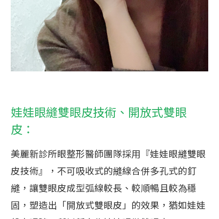
娃娃眼縫雙眼皮技術、開放式雙眼
皮：
美麗新診所眼整形醫師團隊採用『娃娃眼縫雙眼
皮技術』，不可吸收式的縫線合併多孔式的釘
縫，讓雙眼皮成型弧線較長、較順暢且較為穩
固，塑造出「開放式雙眼皮」的效果，猶如娃娃