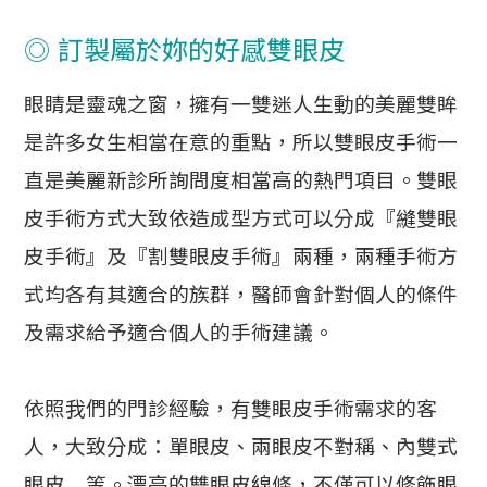
◎ 訂製屬於妳的好感雙眼皮
眼睛是靈魂之窗，擁有一雙迷人生動的美麗雙眸
是許多女生相當在意的重點，所以雙眼皮手術一
直是美麗新診所詢問度相當高的熱門項目。雙眼
皮手術方式大致依造成型方式可以分成『縫雙眼
皮手術』及『割雙眼皮手術』兩種，兩種手術方
式均各有其適合的族群，醫師會針對個人的條件
及需求給予適合個人的手術建議。
依照我們的門診經驗，有雙眼皮手術需求的客
人，大致分成：單眼皮、兩眼皮不對稱、內雙式
眼皮…等。漂亮的雙眼皮線條，不僅可以修飾眼