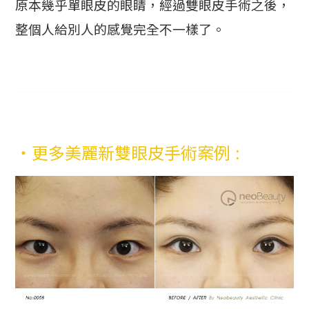
原本幾乎單眼皮的眼睛，經過雙眼皮手術之後，
整個人給別人的感覺完全不一樣了。
・更多美麗新雙眼皮手術案例 :