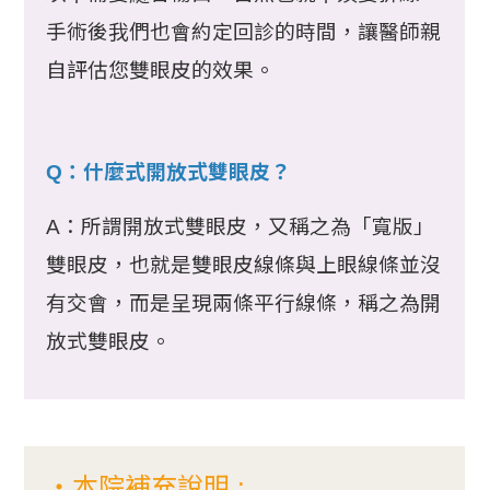
手術後我們也會約定回診的時間，讓醫師親
自評估您雙眼皮的效果。
Q：什麼式開放式雙眼皮？
A：所謂開放式雙眼皮，又稱之為「寬版」
雙眼皮，也就是雙眼皮線條與上眼線條並沒
有交會，而是呈現兩條平行線條，稱之為開
放式雙眼皮。
・本院補充說明 :