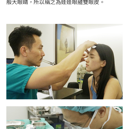
般大眼睛，所以稱之為娃娃眼縫雙眼皮。