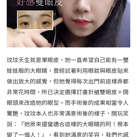
玟玟天生就是單眼皮，她一直希望自己能有一雙
娃娃般的大眼睛，曾經試著利用眼妝與眼皮貼來
做出放大的感覺，但她覺得每次出門前這樣弄都
非常花時間，所已決定選擇訂書針縫雙眼皮＋開
眼頭來改造她的眼型。而手術後的成果相當令人
驚艷，玟玟本人也非常滿意術後的樣子，開玩笑
說：『她原來還蠻適合這樣的大眼睛的阿！根本
變了一個人！』，看到她滿意的笑容，我們也感